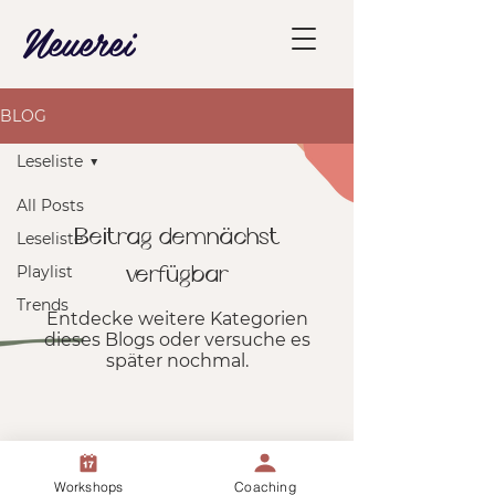
Neuerei
BLOG
Leseliste
All Posts
Beitrag demnächst
Leseliste
Playlist
verfügbar
Trends
Entdecke weitere Kategorien
dieses Blogs oder versuche es
später nochmal.
Neuerei
Workshops
Coaching